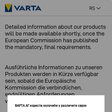
RS
Detailed information about our products
will be made available shortly, once the
European Commission has published
the mandatory, final requirements.
Ausführliche Informationen zu unseren
Produkten werden in Kürze verfügbar
sein, sobald die Europäische
Kommission die verbindlichen,
endgültigen Anforderungen
veröffentlicht hat.
ВАРТА АГ користи колачиће у различите сврхе