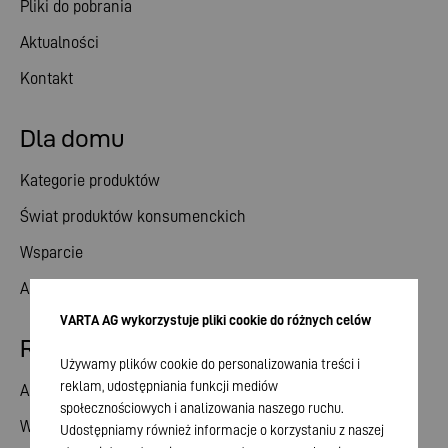
Pliki do pobrania
Aktualności
Kontakt
Dla domu
Kategorie produktów
Świat produktów konsumenckich
Wsparcie
Aktualności
VARTA AG wykorzystuje pliki cookie do różnych celów
Relacje inwestorskie
Używamy plików cookie do personalizowania treści i
reklam, udostępniania funkcji mediów
Akcje
społecznościowych i analizowania naszego ruchu.
Walne zgromadzenie
Udostępniamy również informacje o korzystaniu z naszej