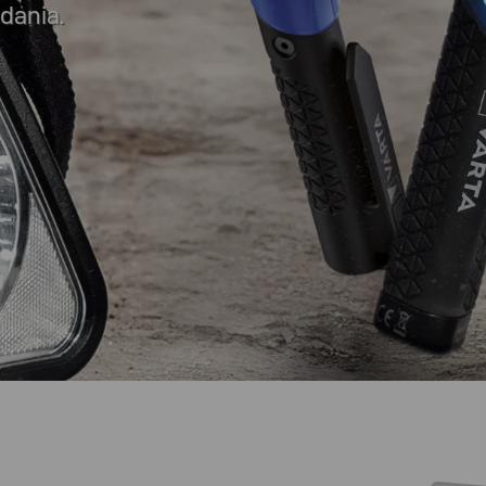
dania.