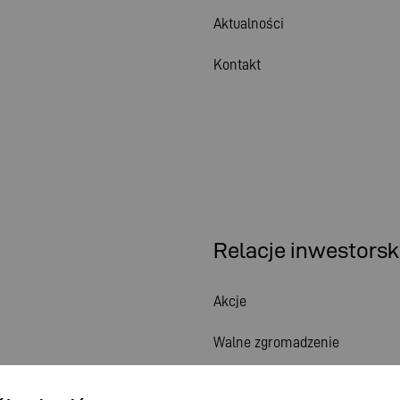
Aktualności
Kontakt
Relacje inwestorsk
Akcje
Walne zgromadzenie
Kalendarz finansowy