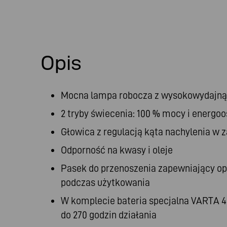
Opis
Mocna lampa robocza z wysokowydajną 
2 tryby świecenia: 100 % mocy i energo
Głowica z regulacją kąta nachylenia w z
Odporność na kwasy i oleje
Pasek do przenoszenia zapewniający o
podczas użytkowania
W komplecie bateria specjalna VARTA 
do 270 godzin działania