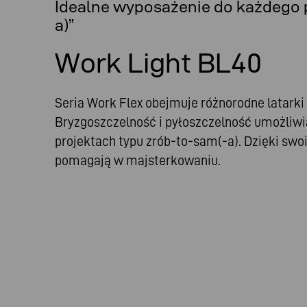
Idealne wyposażenie do każdego p
a)”
Work Light BL40
Seria Work Flex obejmuje różnorodne latarki
Bryzgoszczelność i pyłoszczelność umożliwi
projektach typu zrób-to-sam(-a). Dzięki sw
pomagają w majsterkowaniu.