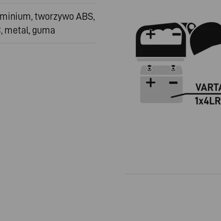
uminium, tworzywo ABS,
, metal, guma