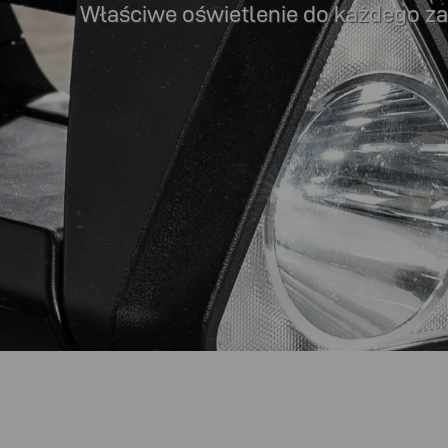
Właściwe oświetlenie do każdego za