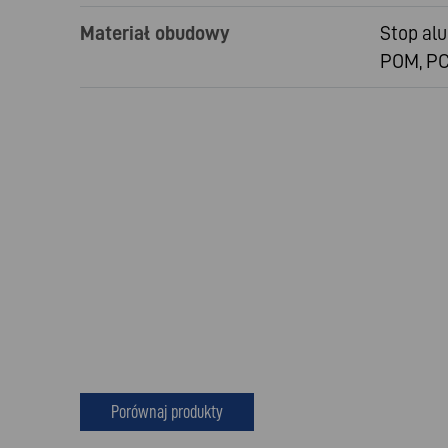
Materiał obudowy
Stop al
POM, PC
Porównaj produkty