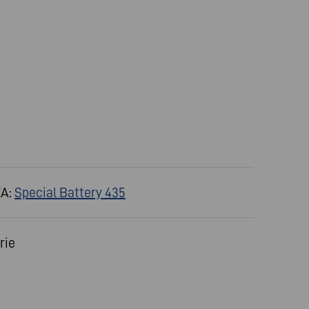
TA:
Special Battery 435
rie