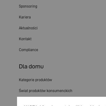
Sponsoring
Kariera
Aktualności
Kontakt
Compliance
Dla domu
Kategorie produktów
Świat produktów konsumenckich
Wsparcie