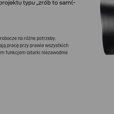
rojektu typu „zrób to sam(-
 robocze na różne potrzeby.
ają pracę przy prawie wszystkich
oim funkcjom latarki niezawodnie