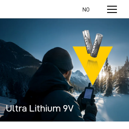
NO
Ultra Lithium 9V