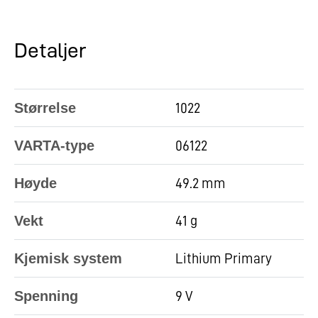
Detaljer
Størrelse
1022
VARTA-type
06122
Høyde
49.2 mm
Vekt
41 g
Kjemisk system
Lithium Primary
Spenning
9 V