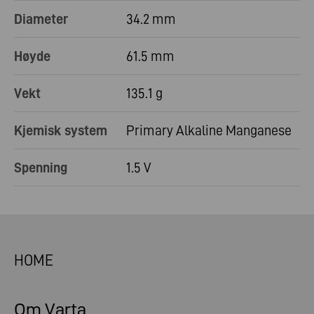
Diameter
34.2 mm
Høyde
61.5 mm
Vekt
135.1 g
Kjemisk system
Primary Alkaline Manganese
Spenning
1.5 V
HOME
Om Varta