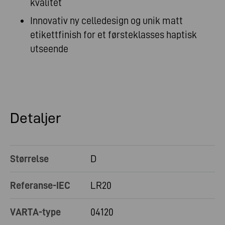
kvalitet
Innovativ ny celledesign og unik matt
etikettfinish for et førsteklasses haptisk
utseende
Detaljer
Størrelse
D
Referanse-IEC
LR20
VARTA-type
04120