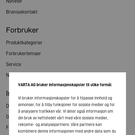
Nyheter
Bransjekontakt
Forbruker
Produktkategorier
Forbrukertemaer
Service
Nyheter
VARTA AG bruker informasjonskapsler til ulike formål
Investorrelasjoner
Vi bruker informasjonskapsler for å tilpasse innhold og
annonser, for å tilby funksjoner for sosiale medier og for
Del
å analysere trafikken vår. Vi deler også informasjon om
Generalforsamling
din bruk av nettstedet vårt med våre sosiale medier,
reklame- og analysepartnere. Våre partnere kan
Finanskalender
kombinere denne informasjonen med andre data som du