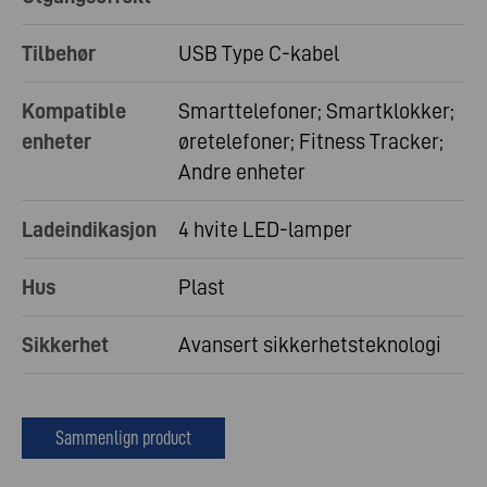
Tilbehør
USB Type C-kabel
Kompatible
Smarttelefoner; Smartklokker;
enheter
øretelefoner; Fitness Tracker;
Andre enheter
Ladeindikasjon
4 hvite LED-lamper
Hus
Plast
Sikkerhet
Avansert sikkerhetsteknologi
Sammenlign product