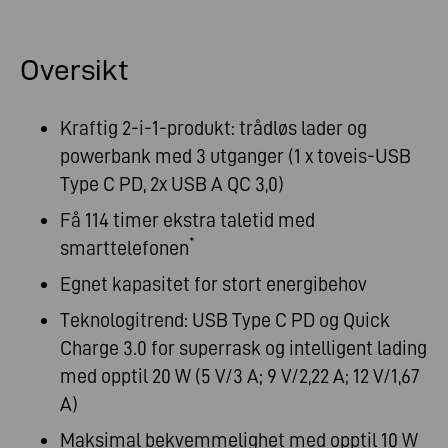
Oversikt
Kraftig 2-i-1-produkt: trådløs lader og
powerbank med 3 utganger (1 x toveis-USB
Type C PD, 2x USB A QC 3,0)
Få 114 timer ekstra taletid med
*
smarttelefonen
Egnet kapasitet for stort energibehov
Teknologitrend: USB Type C PD og Quick
Charge 3.0 for superrask og intelligent lading
med opptil 20 W (5 V/3 A; 9 V/2,22 A; 12 V/1,67
A)
Maksimal bekvemmelighet med opptil 10 W