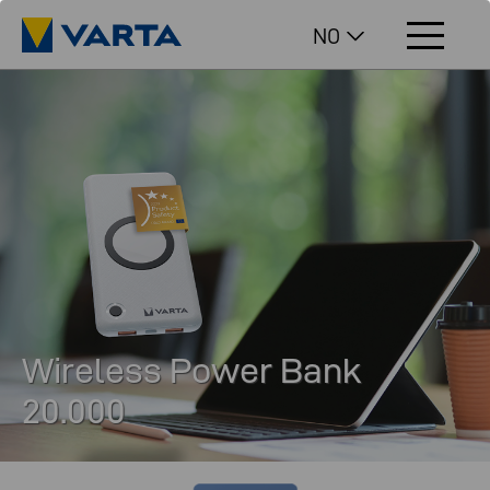
NO
Wireless Power Bank
20.000