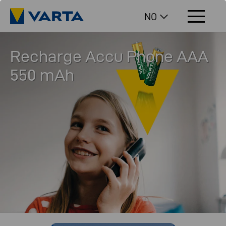
NO
Recharge Accu Phone AAA
550 mAh