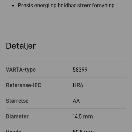
Presis energi og holdbar strømforsyning
Detaljer
VARTA-type
58399
Referanse-IEC
HR6
Størrelse
AA
Diameter
14.5 mm