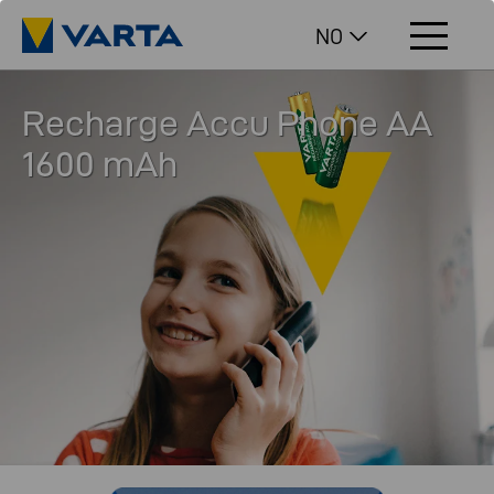
NO
Recharge Accu Phone AA
1600 mAh