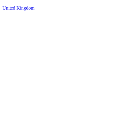
|
United Kingdom