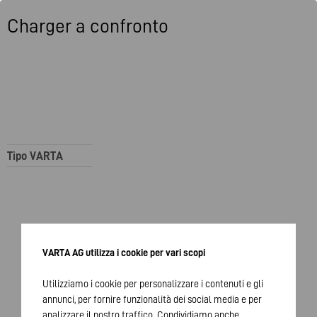
Charger a confronto
Tipo VARTA
VARTA AG utilizza i cookie per vari scopi
Utilizziamo i cookie per personalizzare i contenuti e gli
annunci, per fornire funzionalità dei social media e per
analizzare il nostro traffico. Condividiamo anche