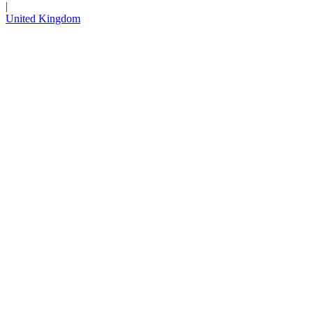
|
United Kingdom