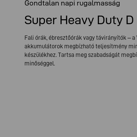
Gondtalan napi rugalmasság
Super Heavy Duty D
Fali órák, ébresztőórák vagy távirányítók –
akkumulátorok megbízható teljesítmény min
készülékhez. Tartsa meg szabadságát megbí
minőséggel.