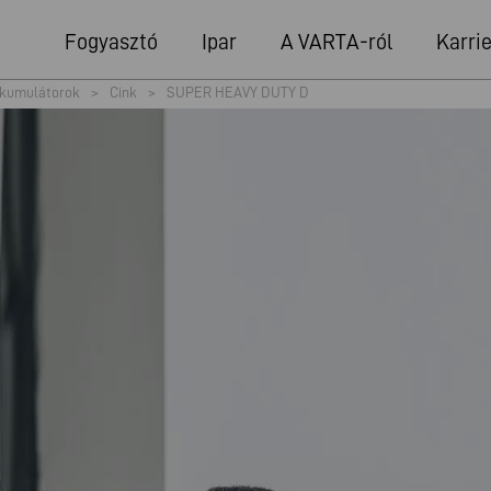
Fogyasztó
Ipar
A VARTA-ról
Karrie
kumulátorok
>
Cink
>
SUPER HEAVY DUTY D