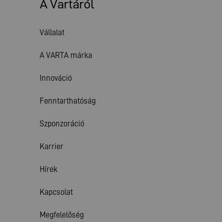
A Vartáról
Vállalat
A VARTA márka
Innováció
Fenntarthatóság
Szponzoráció
Karrier
Hírek
Kapcsolat
Megfelelőség