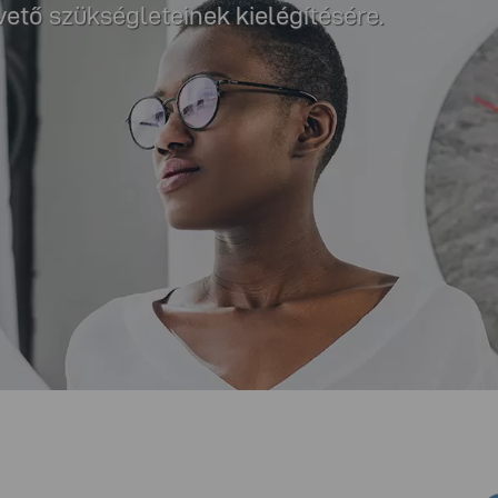
ető szükségleteinek kielégítésére.