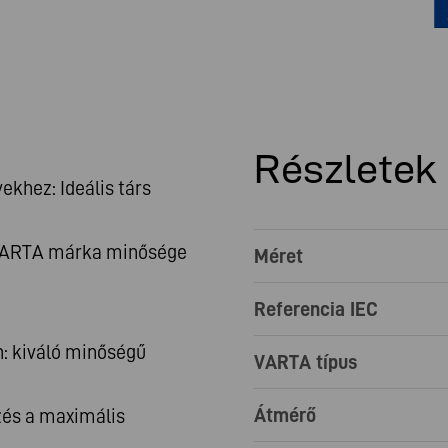
Részletek
khez: Ideális társ
 VARTA márka minősége
Méret
Referencia IEC
: kiváló minőségű
VARTA típus
Átmérő
zés a maximális