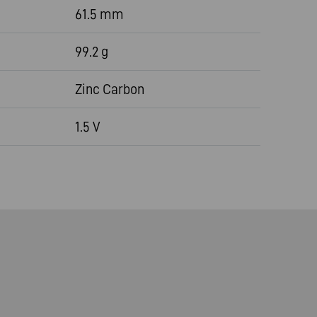
61.5 mm
99.2 g
Zinc Carbon
1.5 V