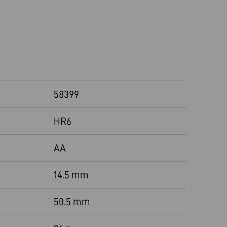
58399
HR6
AA
14.5 mm
50.5 mm