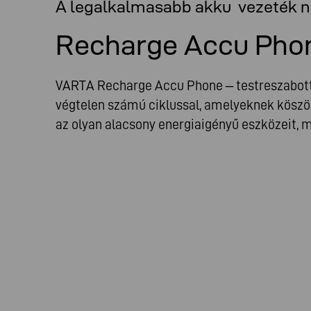
A legalkalmasabb akku vezeték n
Recharge Accu Pho
VARTA Recharge Accu Phone – testreszabott
végtelen számú ciklussal, amelyeknek köszön
az olyan alacsony energiaigényű eszközeit, m