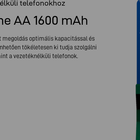
élküli telefonokhoz
ne AA 1600 mAh
 megoldás optimális kapacitással és
hetően tökéletesen ki tudja szolgálni
int a vezetéknélküli telefonok.