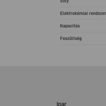
Súly
Elektrokémiai rendszer
Kapacitás
Feszültség
Ipar