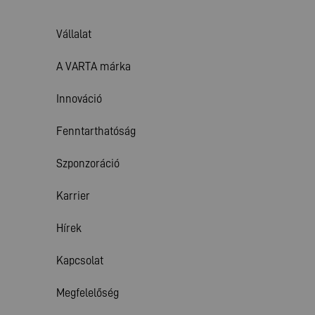
Vállalat
A VARTA márka
Innováció
Fenntarthatóság
Szponzoráció
Karrier
Hírek
Kapcsolat
Megfelelőség