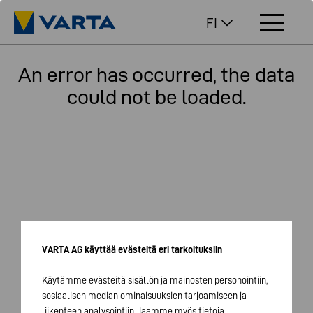
FI
An error has occurred, the data
could not be loaded.
VARTA AG käyttää evästeitä eri tarkoituksiin
Käytämme evästeitä sisällön ja mainosten personointiin,
sosiaalisen median ominaisuuksien tarjoamiseen ja
liikenteen analysointiin. Jaamme myös tietoja