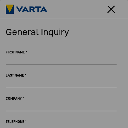
General Inquiry
FIRST NAME
*
LAST NAME
*
COMPANY
*
TELEPHONE
*