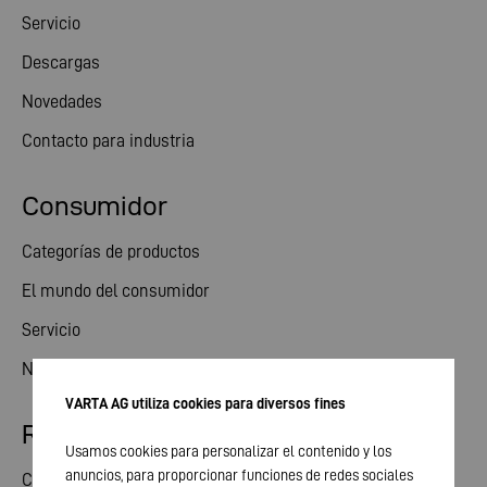
Servicio
Descargas
Novedades
Contacto para industria
Consumidor
Categorías de productos
El mundo del consumidor
Servicio
Novedades
VARTA AG utiliza cookies para diversos fines
Relaciones con los inversores
Usamos cookies para personalizar el contenido y los
anuncios, para proporcionar funciones de redes sociales
Compartir