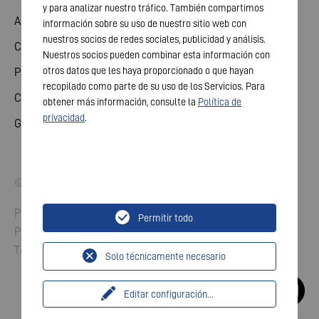
y para analizar nuestro tráfico. También compartimos
Asamblea General
información sobre su uso de nuestro sitio web con
nuestros socios de redes sociales, publicidad y análisis.
Calendario financiero
Nuestros socios pueden combinar esta información con
otros datos que les haya proporcionado o que hayan
Publicaciones
recopilado como parte de su uso de los Servicios. Para
Contacto para inversores
obtener más información, consulte la
Política de
privacidad
.
Gobierno corporativo
© 2026 VARTA AG. Todos los derechos reservados.
Pie editorial
Permitir todo
Protección de datos
Términos y condiciones
Solo técnicamente necesario
Editar configuración
...