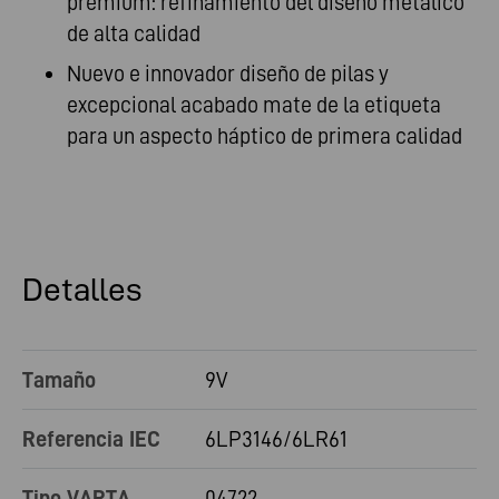
premium: refinamiento del diseño metálico
de alta calidad
Nuevo e innovador diseño de pilas y
excepcional acabado mate de la etiqueta
para un aspecto háptico de primera calidad
Detalles
Tamaño
9V
Referencia IEC
6LP3146/6LR61
Tipo VARTA
04722