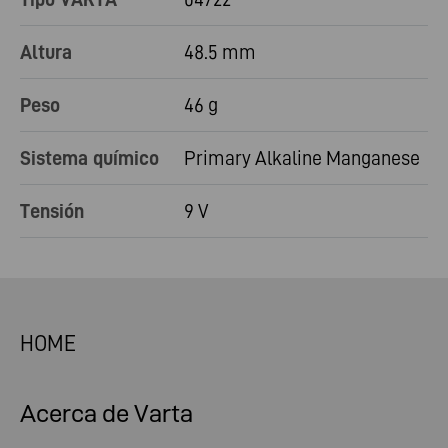
Altura
48.5 mm
Peso
46 g
Sistema químico
Primary Alkaline Manganese
Tensión
9 V
HOME
Acerca de Varta