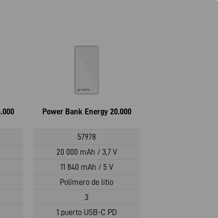
.000
Power Bank Energy 20.000
57978
20 000 mAh / 3,7 V
11 840 mAh / 5 V
Polímero de litio
3
1 puerto USB-C PD