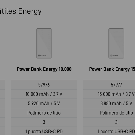
tiles Energy
Power Bank Energy 10.000
Power Bank Energy 15
57976
57977
10 000 mAh / 3,7 V
15 000 mAh / 3,7 V
5.920 mAh / 5 V
8.880 mAh / 5 V
Polímero de litio
Polímero de litio
3
3
1 puerto USB-C PD
1 puerto USB-C PD