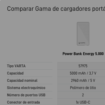
Comparar Gama de cargadores portá
Power Bank Energy 5.000
Tipo VARTA
57975
Capacidad
5000 mAh / 3,7 V
Capacidad nominal
2960 mAh / 5 V
Sistema electroquímico
Polímero de litio
Número de puertos USB
2
Conector de entrada
1x USB-C