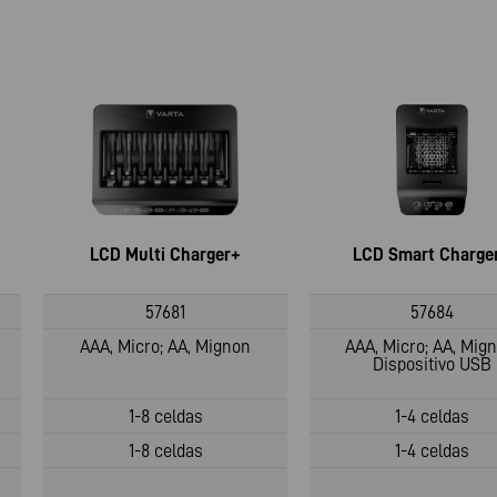
LCD Multi Charger+
LCD Smart Charge
57681
57684
AAA, Micro; AA, Mignon
AAA, Micro; AA, Mign
Dispositivo USB
1-8 celdas
1-4 celdas
1-8 celdas
1-4 celdas