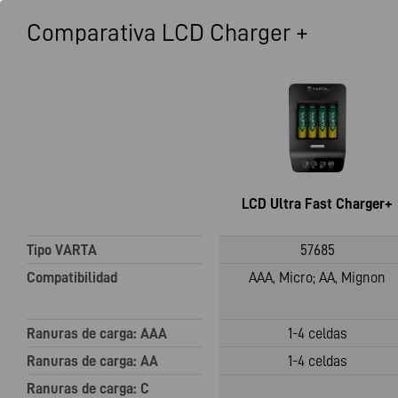
Comparativa LCD Charger +
LCD Ultra Fast Charger+
Tipo VARTA
57685
Compatibilidad
AAA, Micro; AA, Mignon
Ranuras de carga: AAA
1-4 celdas
Ranuras de carga: AA
1-4 celdas
Ranuras de carga: C