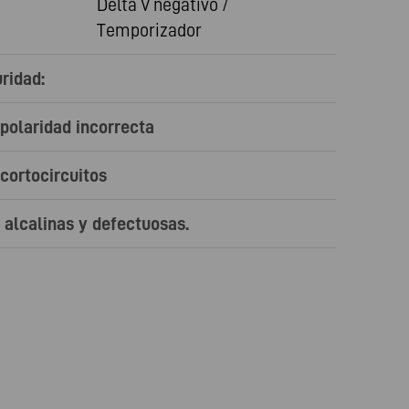
Delta V negativo /
Temporizador
ridad:
polaridad incorrecta
cortocircuitos
 alcalinas y defectuosas.