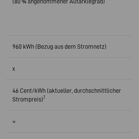
(80 % angenommener Autarkiegrad)
960 kWh (Bezug aus dem Stromnetz)
x
46 Cent/kWh (aktueller, durchschnittlicher
7
Strompreis)
=