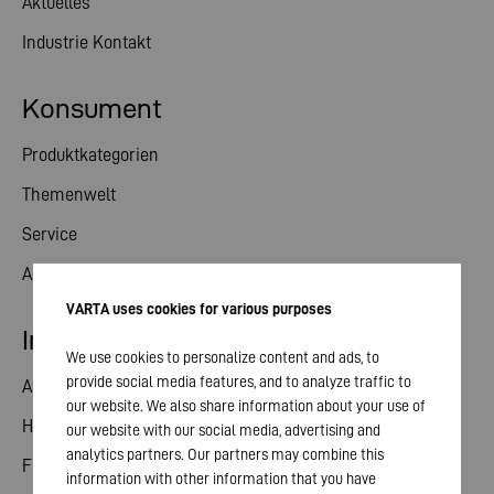
Aktuelles
Industrie Kontakt
Konsument
Produktkategorien
Themenwelt
Service
Aktuelles
VARTA uses cookies for various purposes
Investor Relations
We use cookies to personalize content and ads, to
provide social media features, and to analyze traffic to
Aktie
our website. We also share information about your use of
Hauptversammlung
our website with our social media, advertising and
analytics partners. Our partners may combine this
Finanzkalender
information with other information that you have