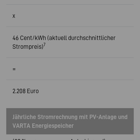
x
46 Cent/kWh (aktuell durchschnittlicher
7
Strompreis)
=
2.208 Euro
Jährliche Stromrechnung mit PV-Anlage und
VARTA Energiespeicher