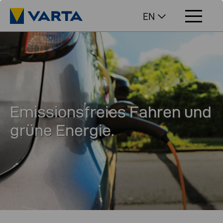
EN
Emissionsfreies Fahren und
grüne Energie.