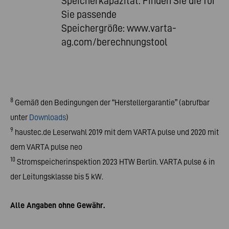
Speicherkapazität. Finden Sie die für
Sie passende
Speichergröße:
www.varta-
ag.com/berechnungstool
8
Gemäß den Bedingungen der “Herstellergarantie” (abrufbar
unter
Downloads
)
9
haustec.de Leserwahl 2019 mit dem VARTA pulse und 2020 mit
dem VARTA pulse neo
10
Stromspeicherinspektion 2023 HTW Berlin. VARTA pulse 6 in
der Leitungsklasse bis 5 kW.
Alle Angaben ohne Gewähr.