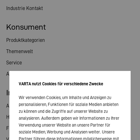
Industrie Kontakt
Konsument
Produktkategorien
Themenwelt
Service
Aktuelles
VARTA nutzt Cookies für verschiedene Zwecke
Investor Relations
Wir verwenden Cookies, um Inhalte und Anzeigen zu
personalisieren, Funktionen für soziale Medien anbieten
Aktie
zu können und die Zugriffe auf unserer Website zu
Hauptversammlung
analysieren. Außerdem geben wir Informationen zu Ihrer
Verwendung unserer Website an unsere Partner für
Finanzkalender
soziale Medien, Werbung und Analysen weiter. Unsere
Partner führen diese Informationen möglicherweise mit
Veröffentlichungen