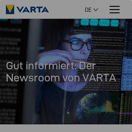
DE
Gut informiert: Der
Newsroom von VARTA
In unserem Newsroom finden Sie Wissenswertes
zu VARTA – von Presseaussendungen über