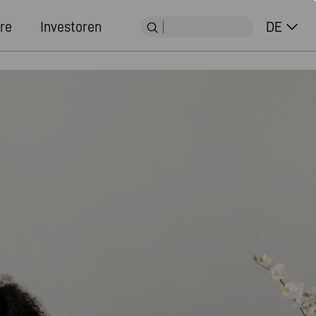
re
Investoren
DE