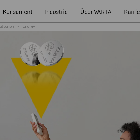
Konsument
Industrie
Über VARTA
Karrie
atterien
>
Energy