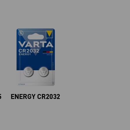
5
ENERGY CR2032