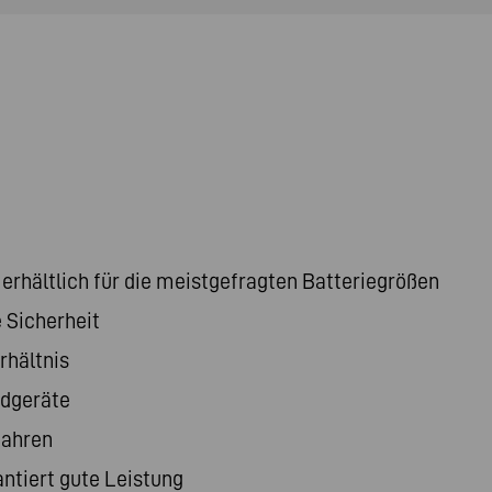
erhältlich für die meistgefragten Batteriegrößen
 Sicherheit
rhältnis
rdgeräte
Jahren
antiert gute Leistung