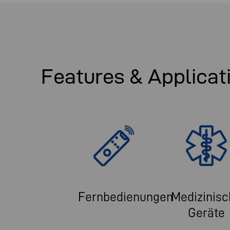
Features & Applicat
Fernbedienungen
Medizinisc
Geräte