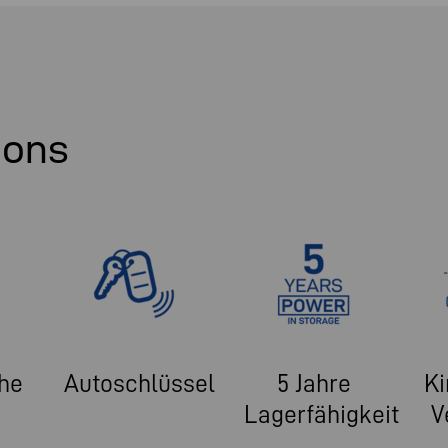
ions
he
Autoschlüssel
5 Jahre
Ki
Lagerfähigkeit
V