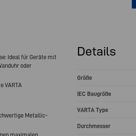
Details
e: Ideal für Geräte mit
Wanduhr oder
Größe
rte VARTA
IEC Baugröße
VARTA Type
hwertige Metallic-
Durchmesser
einen maximalen