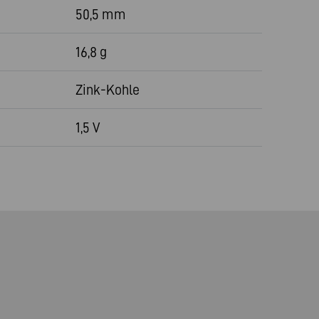
50,5 mm
16,8 g
Zink-Kohle
1,5 V