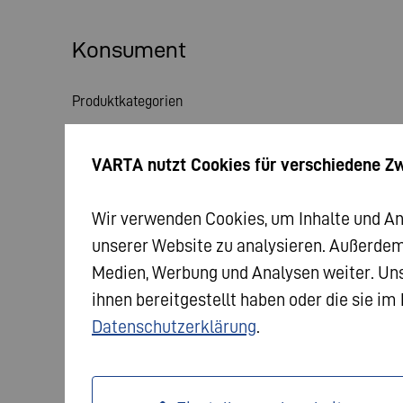
Konsument
Produktkategorien
Themenwelt
VARTA nutzt Cookies für verschiedene Z
Service
Wir verwenden Cookies, um Inhalte und Anze
Aktuelles
unserer Website zu analysieren. Außerdem
Medien, Werbung und Analysen weiter. Uns
ihnen bereitgestellt haben oder die sie i
Datenschutzerklärung
.
© 2026 VARTA AG. Alle Rechte vorbehalten.
Impres