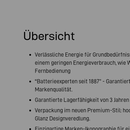
Übersicht
Verlässliche Energie für Grundbedürfniss
einem geringen Energieverbrauch, wie 
Fernbedienung
“Batterieexperten seit 1887" - Garantie
Markenqualität.
Garantierte Lagerfähigkeit von 3 Jahren
Verpackung im neuen Premium-Stil: hoc
Glanz Designveredlung.
Einzigartige Marken-Ikonographie für 