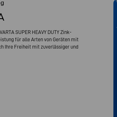
ag
A
- VARTA SUPER HEAVY DUTY Zink-
istung für alle Arten von Geräten mit
 Ihre Freiheit mit zuverlässiger und