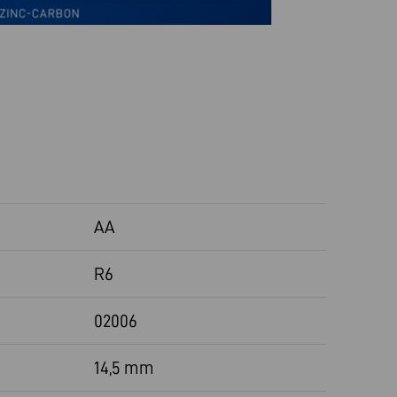
AA
R6
02006
14,5 mm