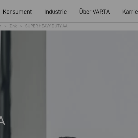
Konsument
Industrie
Über VARTA
Karrie
n
>
Zink
>
SUPER HEAVY DUTY AA
A