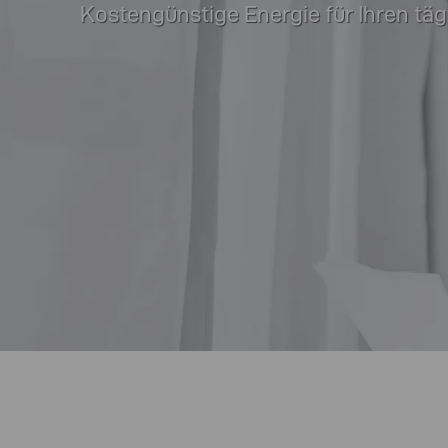
Kostengünstige Energie für Ihren täg