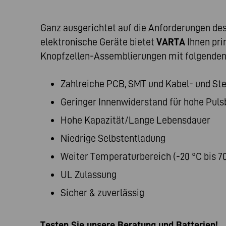
Ganz ausgerichtet auf die Anforderungen d
elektronische Geräte bietet
VARTA
Ihnen pri
Knopfzellen-Assemblierungen mit folgenden 
Zahlreiche PCB, SMT und Kabel- und S
Geringer Innenwiderstand für hohe Puls
Hohe Kapazität/Lange Lebensdauer
Niedrige Selbstentladung
Weiter Temperaturbereich (-20 °C bis 70
UL Zulassung
Sicher & zuverlässig
Testen Sie unsere Beratung und Batterien!