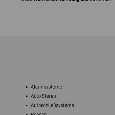
Alarmsysteme
Auto Stereo
Autoschließsysteme
Beacon