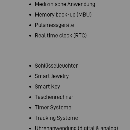
Medizinische Anwendung
Memory back-up (MBU)
Pulsmessgeräte
Real time clock (RTC)
Schlüsselleuchten
Smart Jewelry
Smart Key
Taschenrechner
Timer Systeme
Tracking Systeme
Uhrenanwendung (digital & analog)