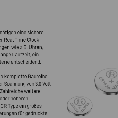
ötigen eine sichere
r Real Time Clock
gen, wie z.B. Uhren,
ange Laufzeit, ein
terie entscheidend.
e komplette Baureihe
r Spannung von 3,0 Volt
Zahlreiche weitere
 oder höheren
 CR Type ein großes
erungen für gedruckte