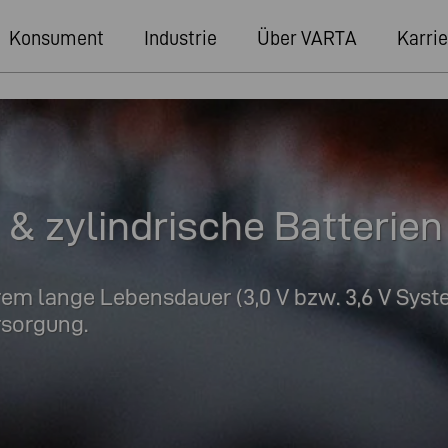
Konsument
Industrie
Über VARTA
Karrie
 & zylindrische Batterien
rem lange Lebensdauer (3,0 V bzw. 3,6 V Syst
rsorgung.