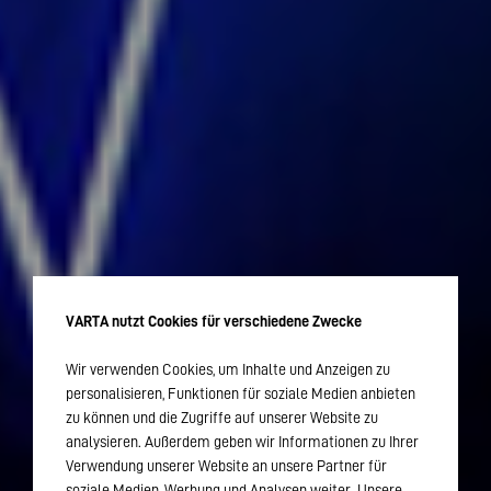
VARTA nutzt Cookies für verschiedene Zwecke
Wir verwenden Cookies, um Inhalte und Anzeigen zu
personalisieren, Funktionen für soziale Medien anbieten
zu können und die Zugriffe auf unserer Website zu
analysieren. Außerdem geben wir Informationen zu Ihrer
Verwendung unserer Website an unsere Partner für
soziale Medien, Werbung und Analysen weiter. Unsere