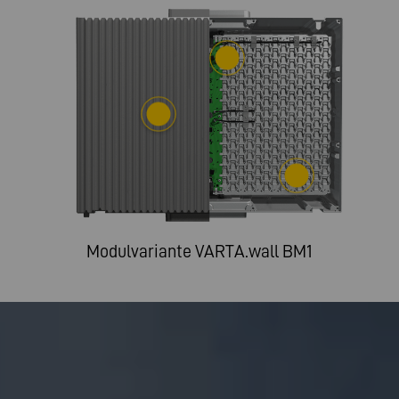
Modulvariante VARTA.wall BM1