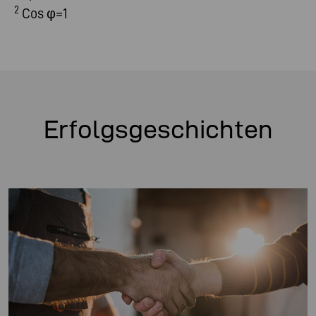
2
Cos φ=1
Erfolgsgeschichten