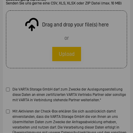
Senden Sie uns gerne eine CSV, XLS, XLSX oder ZIP Datei (max. 10 MB)
Drag and drop your file(s) here
or
Upload
Die VARTA Storage GmbH darf zum Zwecke der Auslegungserstellung
diese Daten an einen zertifizierten VARTA Vertriebs Partner oder sonstige
mit VARTA in Verbindung stehende Partner weiterleiten.*
Mit Aktivieren der Check-Box erklären Sie sich ausdrücklich damit
einverstanden, dass die VARTA Storage GmbH die von Ihnen an uns
übermittelten Daten zum Zwecke der Anfrageabwicklung erheben,
verarbeiten und nutzen darf. Die Verarbeitung dieser Daten erfolgt in
Übereinstimmung mit unserer Datenschutzerklärung und den sonstigen