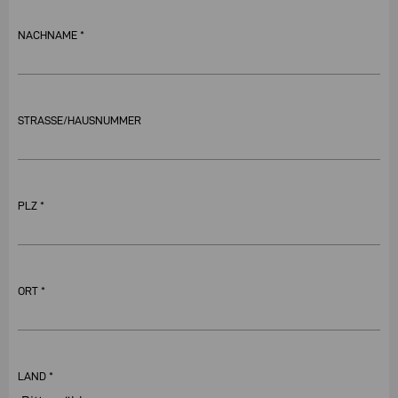
NACHNAME *
STRASSE/HAUSNUMMER
PLZ *
ORT *
LAND *