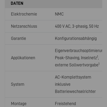
DATEN
Elektrochemie
NMC
Netzanschluss
400 V AC, 3-phasig, 50 Hz
Garantie
Konfigurationsabhängig
Eigenverbrauchsoptimierung,
1
Applikationen
Peak-Shaving, Inselnetz
,
1
externe Sollwertvorgabe
AC-Komplettsystem
System
inklusive
Batteriewechselrichter
Montage
Freistehend