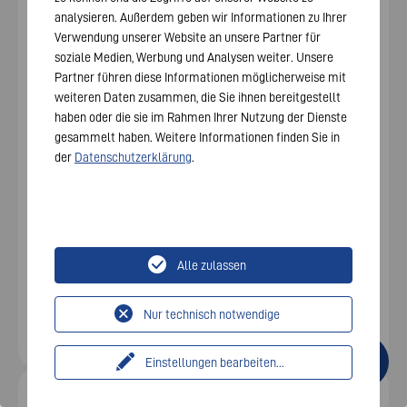
analysieren. Außerdem geben wir Informationen zu Ihrer
Verwendung unserer Website an unsere Partner für
soziale Medien, Werbung und Analysen weiter. Unsere
Partner führen diese Informationen möglicherweise mit
weiteren Daten zusammen, die Sie ihnen bereitgestellt
haben oder die sie im Rahmen Ihrer Nutzung der Dienste
gesammelt haben. Weitere Informationen finden Sie in
der
Datenschutzerklärung
.
VARTA.wall BM2 für
überdachte
Außenbereiche
Alle zulassen
Nur technisch notwendige
Einstellungen bearbeiten
...
Die smarte Gesamtlösung aus einer Hand