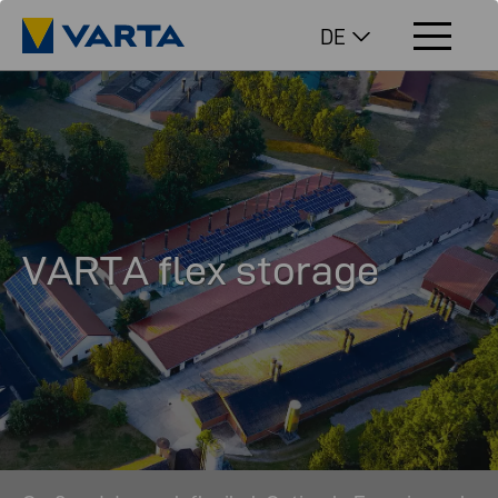
DE
VARTA flex storage