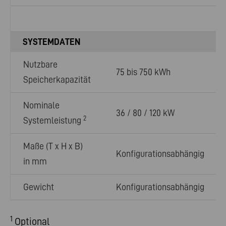
SYSTEMDATEN
Nutzbare
75 bis 750 kWh
Speicherkapazität
Nominale
36 / 80 / 120 kW
2
Systemleistung
Maße (T x H x B)
Konfigurationsabhängig
in mm
Gewicht
Konfigurationsabhängig
1
Optional