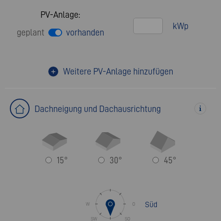
PV-Anlage:
kWp
geplant
vorhanden
Weitere PV-Anlage hinzufügen
Dachneigung und Dachausrichtung
15°
30°
45°
Süd
W
O
SW
SO