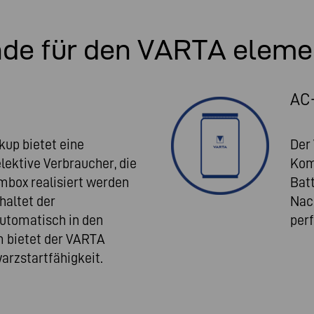
nde für den VARTA eleme
AC
up bietet eine
Der
lektive Verbraucher, die
Kom
mbox realisiert werden
Batt
haltet der
Nac
automatisch in den
perf
 bietet der VARTA
arzstartfähigkeit.