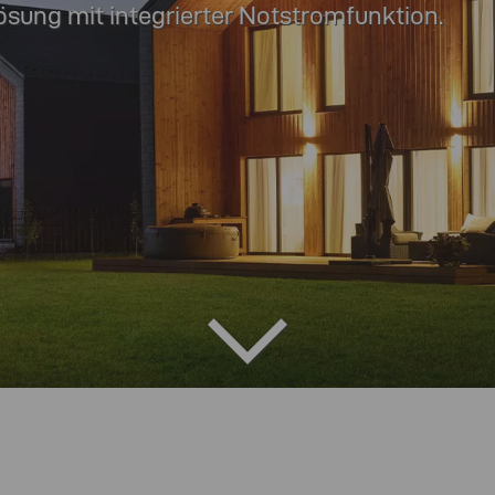
ösung mit integrierter Notstromfunktion.