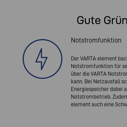
Gute Grü
Notstromfunktion
Der VARTA element back
Notstromfunktion für se
über die VARTA Notstro
kann. Bei Netzausfall sc
Energiespeicher dabei 
Notstrombetrieb. Zudem
element auch eine Schw