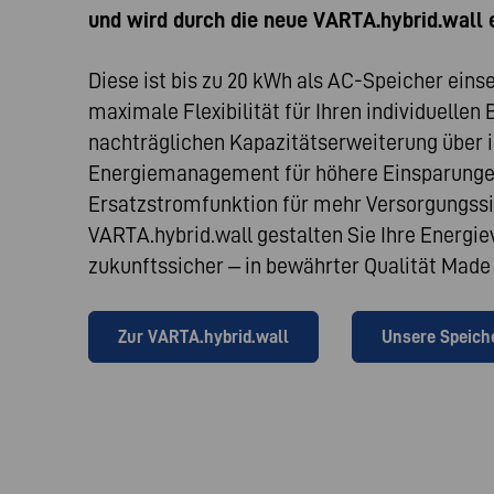
und wird durch die neue VARTA.hybrid.wall e
Diese ist bis zu 20 kWh als AC-Speicher eins
maximale Flexibilität für Ihren individuellen 
nachträglichen Kapazitätserweiterung über i
Energiemanagement für höhere Einsparungen
Ersatzstromfunktion für mehr Versorgungssic
VARTA.hybrid.wall gestalten Sie Ihre Energi
zukunftssicher – in bewährter Qualität Made 
Zur VARTA.hybrid.wall
Unsere Speiche