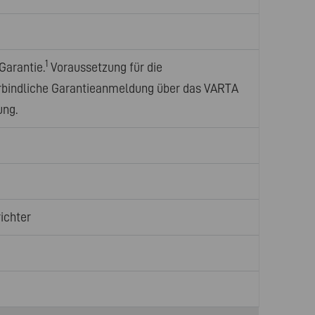
1
Garantie.
Voraussetzung für die
rbindliche Garantieanmeldung über das VARTA
ung.
ichter