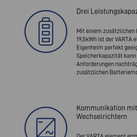
Drei Leistungskapa
Mit einem zusätzlichen 
19,5kWh ist der VARTA e
Eigenheim perfekt geeig
Speicherkapazität kann
Anforderungen nachträg
zusätzlichen Batteriemo
Kommunikation mit
Wechselrichtern
Der VARTA element ermö