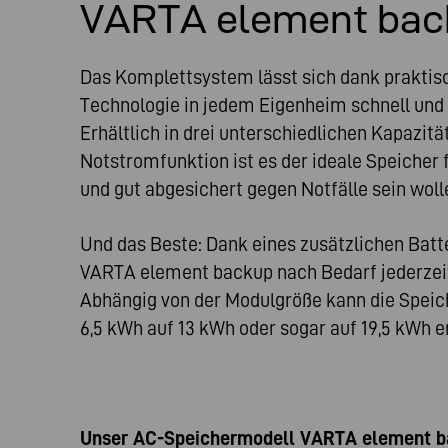
VARTA element bac
Das Komplettsystem lässt sich dank praktisc
Technologie in jedem Eigenheim schnell und e
Erhältlich in drei unterschiedlichen Kapazitä
Notstromfunktion ist es der ideale Speicher f
und gut abgesichert gegen Notfälle sein woll
Und das Beste: Dank eines zusätzlichen Bat
VARTA element backup nach Bedarf jederzeit
Abhängig von der Modulgröße kann die Speic
6,5 kWh auf 13 kWh oder sogar auf 19,5 kWh 
Unser AC-Speichermodell VARTA element ba