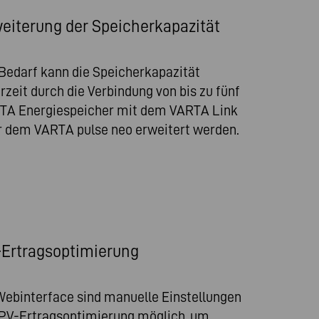
eiterung der Speicherkapazität
 Bedarf kann die Speicherkapazität
rzeit durch die Verbindung von bis zu fünf
TA Energiespeicher mit dem VARTA Link
r dem VARTA pulse neo erweitert werden.
Ertragsoptimierung
Webinterface sind manuelle Einstellungen
 PV-Ertragsoptimierung möglich, um