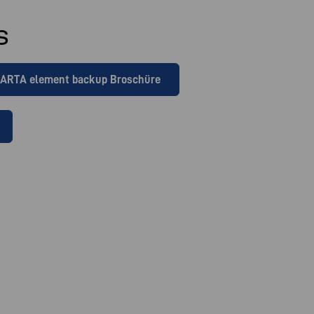
s
ARTA element backup Broschüre