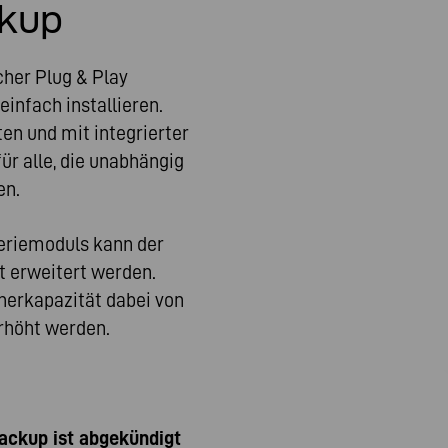
kup
her Plug & Play
infach installieren.
ten und mit integrierter
ür alle, die unabhängig
en.
teriemoduls kann der
 erweitert werden.
herkapazität dabei von
erhöht werden.
ckup ist abgekündigt