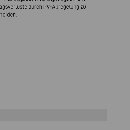
ragsverluste durch PV-Abregelung zu
meiden.