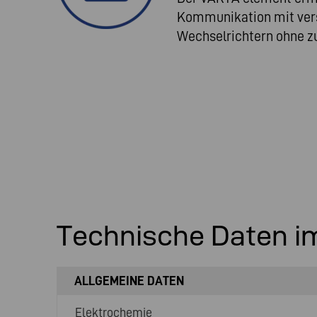
Kommunikation mit ver
Wechselrichtern ohne z
Technische Daten i
ALLGEMEINE DATEN
Elektrochemie