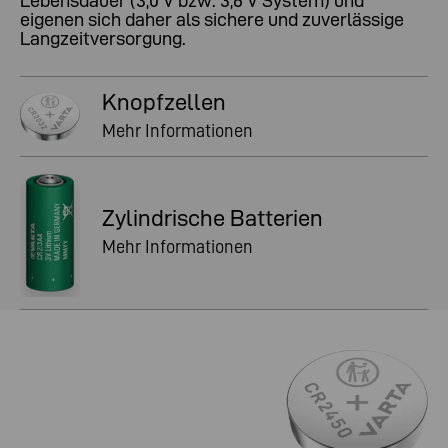
Lebensdauer (3,0 V bzw. 3,6 V System) und
eigenen sich daher als sichere und zuverlässige
Langzeitversorgung.
Knopfzellen
Mehr Informationen
Zylindrische Batterien
Mehr Informationen