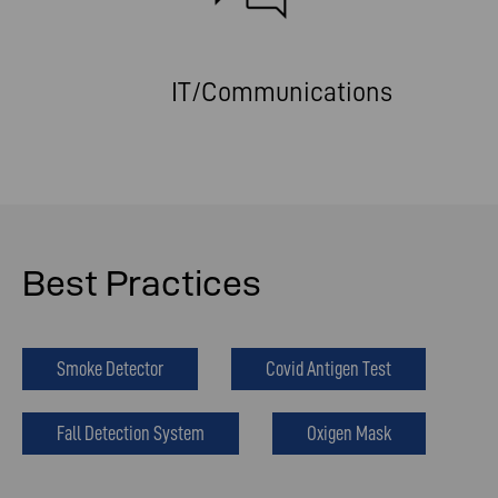
IT/Communications
Best Practices
Smoke Detector
Covid Antigen Test
Fall Detection System
Oxigen Mask