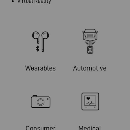
Virtual Reality
Wearables
Automotive
Consumer
Medical