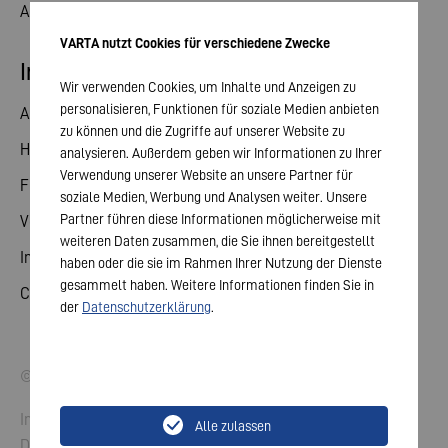
Aktuelles
VARTA nutzt Cookies für verschiedene Zwecke
Investor Relations
Wir verwenden Cookies, um Inhalte und Anzeigen zu
personalisieren, Funktionen für soziale Medien anbieten
Aktie
zu können und die Zugriffe auf unserer Website zu
Hauptversammlung
analysieren. Außerdem geben wir Informationen zu Ihrer
Verwendung unserer Website an unsere Partner für
Finanzkalender
soziale Medien, Werbung und Analysen weiter. Unsere
Partner führen diese Informationen möglicherweise mit
Veröffentlichungen
weiteren Daten zusammen, die Sie ihnen bereitgestellt
Investorenkontakt
haben oder die sie im Rahmen Ihrer Nutzung der Dienste
gesammelt haben. Weitere Informationen finden Sie in
Corporate Governance
der
Datenschutzerklärung
.
© 2026 VARTA AG. Alle Rechte vorbehalten.
Impressum
Alle zulassen
Datenschutz