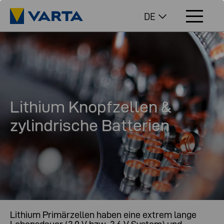
DE
Lithium Knopfzellen &
zylindrische Batterien
Lithium Primärzellen haben eine extrem lange