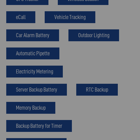
eCall
Vehicle Tracking
Car Alarm Battery
Outdoor Lighting
Automatic Pipette
Electricity Metering
Server Backup Battery
RTC Backup
Memory Backup
Backup Battery for Timer