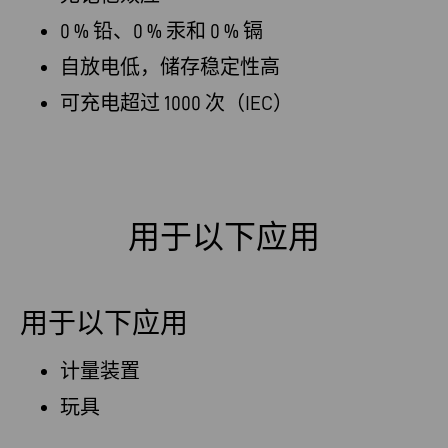
0 % 铅、0 % 汞和 0 % 镉
自放电低，储存稳定性高
可充电超过 1000 次（IEC）
用于以下应用
用于以下应用
计量装置
玩具