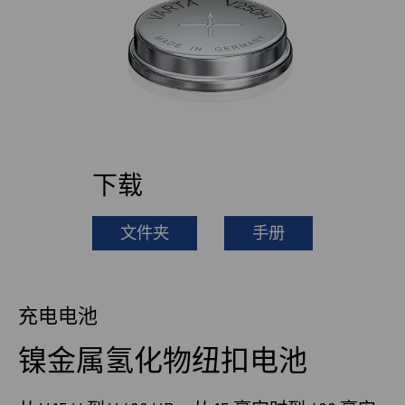
下载
文件夹
手册
充电电池
镍金属氢化物纽扣电池