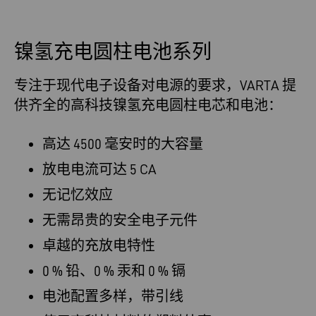
镍氢充电圆柱电池系列
专注于现代电子设备对电源的要求，VARTA 提
供齐全的高科技镍氢充电圆柱电芯和电池：
高达 4500 毫安时的大容量
放电电流可达 5 CA
无记忆效应
无需昂贵的安全电子元件
卓越的充放电特性
0 % 铅、0 % 汞和 0 % 镉
电池配置多样，带引线