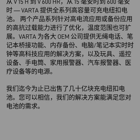
从 V 15 H 到 V 600 HR，从 15 毫安时到 600 毫安
时 — VARTA 提供全系列高容量可充电纽扣电
池。 两个产品系列针对高电流应用或备份应用
的高抗过载能力进行了优化，温度范围也可扩
展。VARTA 为各大 OEM 公司提供无绳电话、笔
记本桥接功能、内存备份、电脑/笔记本实时时
钟等高科技应用的解决方案，以及玩具、遥控
设备、手电筒、家用报警器、汽车报警器、医
疗设备等的电源。
我们迄今为止已出售了几十亿块充电纽扣电
池。您可以相信，我们的解决方案能满足您对
电池的需求。